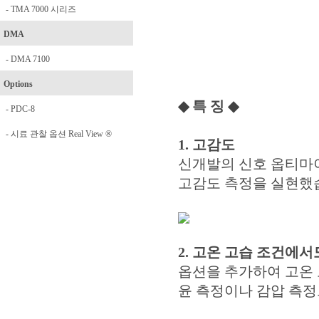
- TMA 7000 시리즈
DMA
- DMA 7100
Options
◆
특 징
◆
- PDC-8
- 시료 관찰 옵션 Real View ®
1. 고감도
신개발의 신호 옵티마
고감도 측정을 실현했
2. 고온 고습 조건에서
옵션을 추가하여 고온 
윤 측정이나 감압 측