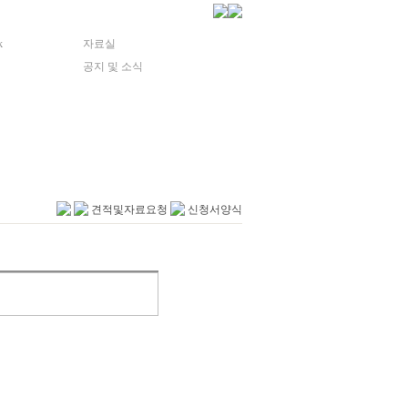
k
자료실
공지 및 소식
견적및자료요청
신청서양식